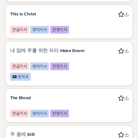
This Is Christ
한글가사
영어가사
한영가사
내 맘에 주를 위한 자리
Make Room
한글가사
영어가사
한영가사
영어곡
The Blood
한글가사
영어가사
한영가사
주 품에
Still