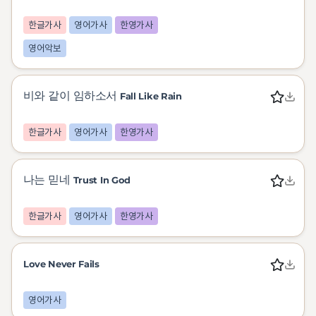
한글가사
영어가사
한영가사
영어악보
비와 같이 임하소서
Fall Like Rain
한글가사
영어가사
한영가사
나는 믿네
Trust In God
한글가사
영어가사
한영가사
Love Never Fails
영어가사